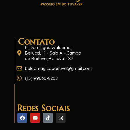
Contato
R. Domingos Waldemar
Bellucci, 11 - Sala A - Campo
de Boituva, Boituva - SP
balaomagicoboituva@gmail.com
(15) 99630-8208
Redes Sociais