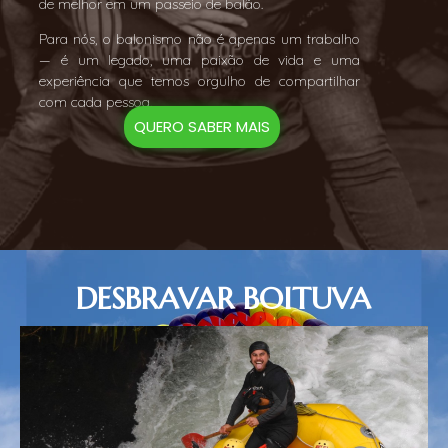
de melhor em um passeio de balão.
Para nós, o balonismo não é apenas um trabalho
— é um legado, uma paixão de vida e uma
experiência que temos orgulho de compartilhar
com cada pessoa.
QUERO SABER MAIS
DESBRAVAR BOITUVA