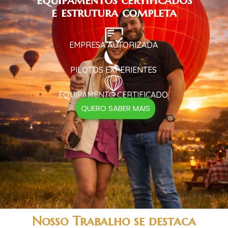
e estrutura completa
EMPRESA AUTORIZADA
PILOTOS EXPERIENTES
EQUIPAMENTO CERTIFICADO
QUERO SABER MAIS
Nosso Trabalho se destaca