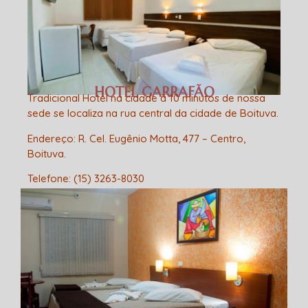
HOTEL GARRAFÃO
Tradicional Hotel na cidade à 10 minutos de nossa
sede se localiza na rua central da cidade de Boituva.
Endereço
: R. Cel. Eugênio Motta, 477 – Centro,
Boituva.
Telefone:
(15) 3263-8030