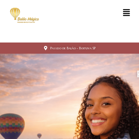
Passeio de Balão - Boituva SP