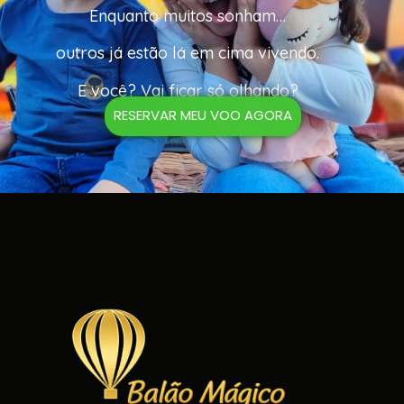
Enquanto muitos sonham…
outros já estão lá em cima vivendo.
E você? Vai ficar só olhando?
RESERVAR MEU VOO AGORA