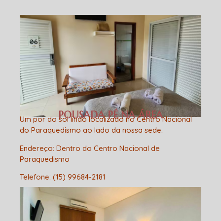
POUSADA PÉ NA ÁREA
Um por do sol lindo localizado no Centro Nacional
do Paraquedismo ao lado da nossa sede.
Endereço
: Dentro do Centro Nacional de
Paraquedismo
Telefone
:
(15) 99684-2181